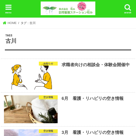
menu
search
HOME
タグ : 古川
古川
お知らせ
求職者向けの相談会・体験会開催中
空き情報
6月 看護・リハビリの空き情報
空き情報
3月 看護・リハビリの空き情報