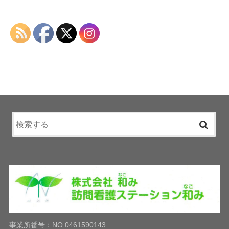
事業所番号：NO.0461590143