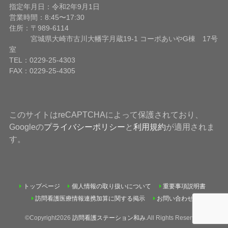
指定年月日：令和2年9月1日
営業時間：8:45〜17:30
住所：〒989-6114
宮城県大崎市古川大幡字月蔵19-1 コーポあいやG棟 17号
室
TEL：0229-25-4303
FAX：0229-25-4305
このサイトはreCAPTCHAによって保護されており、
Googleの
プライバシーポリシー
と
利用規約
が適用されま
す。
トップページ
個人情報の取り扱いについて
重要事項説明書
訪問看護医療情報連携加算に関する掲示
お問い合わせ
©Copyright2026
訪問看護ステーション和み
.All Rights Reserved.