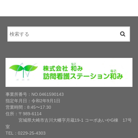
事業所番号：NO.0461590143
指定年月日：令和2年9月1日
営業時間：8:45〜17:30
住所：〒989-6114
宮城県大崎市古川大幡字月蔵19-1 コーポあいやG棟 17号
室
TEL：0229-25-4303