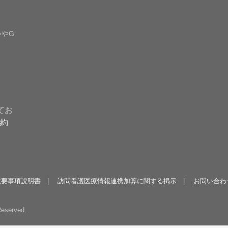
やG
てお
約
重要事項説明書
訪問看護医療情報連携加算に関する掲示
お問い合わ
Reserved.