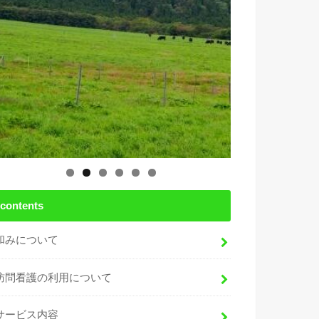
contents
和みについて
訪問看護の利用について
サービス内容