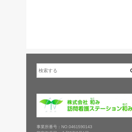
事業所番号：NO.0461590143