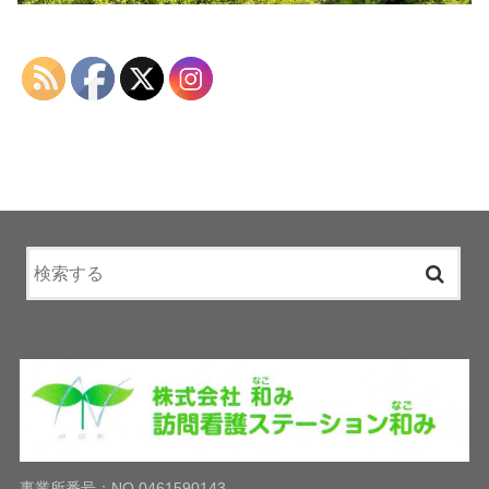
事業所番号：NO.0461590143