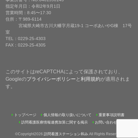
指定年月日：令和2年9月1日
営業時間：8:45〜17:30
住所：〒989-6114
宮城県大崎市古川大幡字月蔵19-1 コーポあいやG棟 17号
室
TEL：0229-25-4303
FAX：0229-25-4305
このサイトはreCAPTCHAによって保護されており、
Googleの
プライバシーポリシー
と
利用規約
が適用されま
す。
トップページ
個人情報の取り扱いについて
重要事項説明書
訪問看護医療情報連携加算に関する掲示
お問い合わせ
©Copyright2026
訪問看護ステーション和み
.All Rights Reserved.